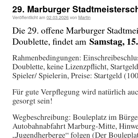
29. Marburger Stadtmeistersch
Veröffentlicht am
02.03.2026
von
Martin
Die 29. offene Marburger Stadtmei
Samstag, 15
Doublette, findet am
Rahmenbedingungen: Einschreibeschlus
Doublette, keine Lizenzpflicht, Startgeld
Spieler/ Spielerin, Preise: Startgeld (1
Für gute Verpflegung wird natürlich au
gesorgt sein!
Wegbeschreibung: Bouleplatz im Bürge
Autobahnabfahrt Marburg-Mitte, Hinwe
„Jugendherberge“ folgen (Der Bouleplatz