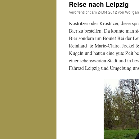
Reise nach Leipzig
Veröffentlicht am
24.04.2012
von
Wolfga
Köstritzer oder Krostitzer, diese 
Bier zu bestellen. Da konnte man s
Le
Bier sondern um Boule! Bei der
Reinhard & Marie-Claire, Jockel &
Kugeln und hatten eine gute Zeit b
einer sehenswerten Stadt und in best
Fahrrad Leipzig und Umgebung uns