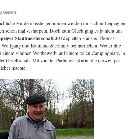
ng Gemmel
sprachliche Hürde musste genommen werden um sich in Leipzig ein
ich schon mal vesharpeln. Doch zum Glück ging es ja nicht um
ipziger Stadtmeisterschaft 2012
spielten Hans & Thomas,
 Wolfgang und Raimund & Johnny bei herrlichem Wetter ihre
ei einem schönen Wettbewerb, auf einem tollen Campingplatz, in
er Gesellschaft. Mit von der Partie war Karin, die derweil per
icher machte.