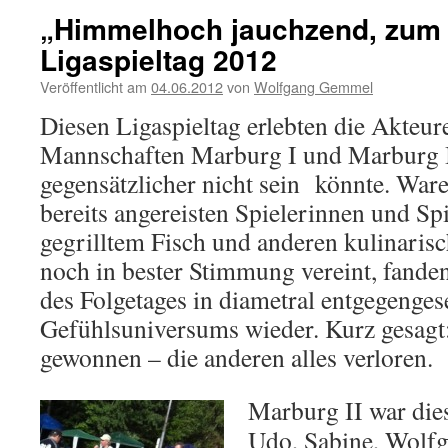
„Himmelhoch jauchzend, zum T
Ligaspieltag 2012
Veröffentlicht am
04.06.2012
von
Wolfgang Gemmel
Diesen Ligaspieltag erlebten die Akteur
Mannschaften Marburg I und Marburg II
gegensätzlicher nicht sein könnte. Ware
bereits angereisten Spielerinnen und Sp
gegrilltem Fisch und anderen kulinarisc
noch in bester Stimmung vereint, fande
des Folgetages in diametral entgegenges
Gefühlsuniversums wieder. Kurz gesagt: 
gewonnen – die anderen alles verloren.
Marburg II war dies
Udo, Sabine, Wolf