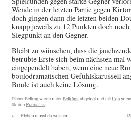
Spielrunden gegen starke Gegner verlor
Wende in der letzten Partie gegen Kirto
doch gingen dann die letzten beiden Dou
knapp jeweils zu 12 Punkten doch noch 
Siegpunkt an den Gegner.
Bleibt zu wünschen, dass die jauchzend
betrübte Erste sich beim nächsten mal 
eingependelt haben, wenn eine neue Ru
boulodramatischen Gefühlskarussell ang
Boule ist auch keine Lösung.
Dieser Beitrag wurde unter
Beiträge
abgelegt und mit
Liga
versc
für den
Permalink
.
←
…Eichen musst du weichen!
15