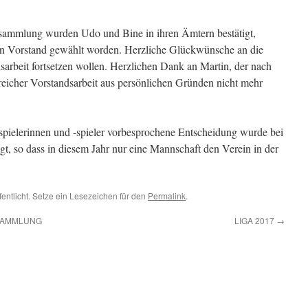
rsammlung wurden Udo und Bine in ihren Ämtern bestätigt,
n den Vorstand gewählt worden. Herzliche Glückwünsche an die
dsarbeit fortsetzen wollen. Herzlichen Dank an Martin, der nach
greicher Vorstandsarbeit aus persönlichen Gründen nicht mehr
aspielerinnen und -spieler vorbesprochene Entscheidung wurde bei
t, so dass in diesem Jahr nur eine Mannschaft den Verein in der
fentlicht. Setze ein Lesezeichen für den
Permalink
.
SAMMLUNG
LIGA 2017
→