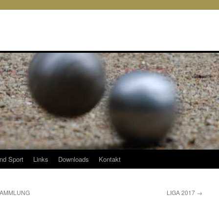
und Sport
Links
Downloads
Kontakt
SAMMLUNG
LIGA 2017
→